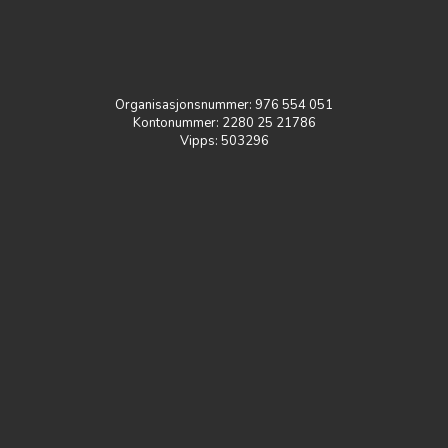
Organisasjonsnummer:
976 554 051
Kontonummer:
2
280 25 21786
Vipps: 503296