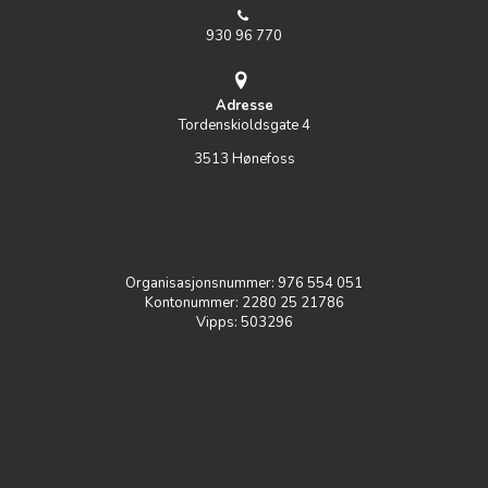
930 96 770
Adresse
Tordenskioldsgate 4
3513 Hønefoss
Organisasjonsnummer:
976 554 051
Kontonummer:
2
280 25 21786
Vipps: 503296