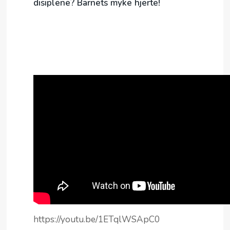
disiplene? Barnets myke hjerte!
https://youtu.be/1ETqlWSApC0