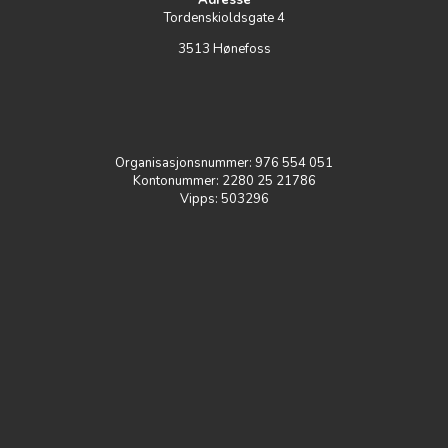
Tordenskioldsgate 4
3513 Hønefoss
Organisasjonsnummer:
976 554 051
Kontonummer:
2
280 25 21786
Vipps: 503296