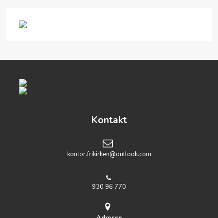
Kontakt
kontor.frikirken@outlook.com
930 96 770
Adresse