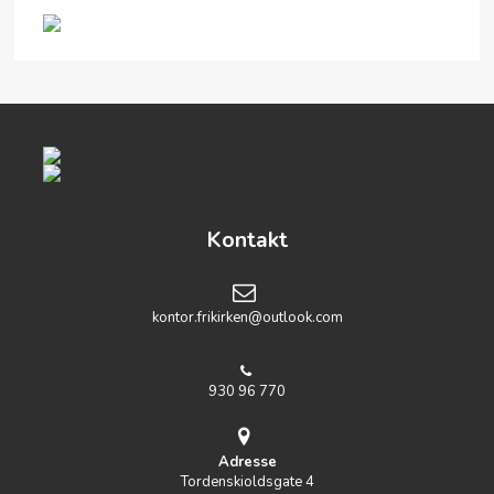
Kontakt
kontor.frikirken@outlook.com
930 96 770
Adresse
Tordenskioldsgate 4