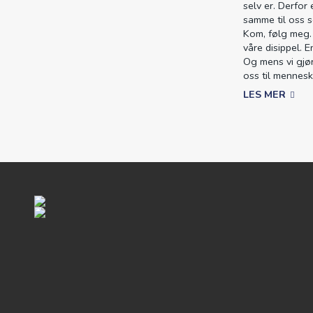
selv er. Derfor 
samme til oss s
Kom, følg meg. 
våre disippel. 
Og mens vi gjør
oss til mennesk
LES MER