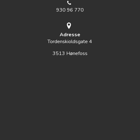
930 96 770
Adresse
Tordenskioldsgate 4
3513 Hønefoss